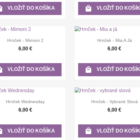


VLOŽIŤ DO KOŠÍKA
VLOŽIŤ DO KOŠÍ


Rýchly náhľad
Rýchly náhľad
Hrnček - Mimoni 2
Hrnček - Mia A Já
6,00 €
6,00 €


VLOŽIŤ DO KOŠÍKA
VLOŽIŤ DO KOŠÍ


Rýchly náhľad
Rýchly náhľad
Hrnček Wednesday
Hrnček - Vybrané Slová
6,00 €
6,00 €


VLOŽIŤ DO KOŠÍKA
VLOŽIŤ DO KOŠÍ