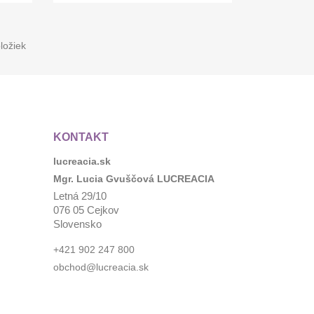
ložiek
KONTAKT
lucreacia.sk
Mgr. Lucia Gvuščová LUCREACIA
Letná 29/10
076 05 Cejkov
Slovensko
+421 902 247 800
obchod@lucreacia.sk