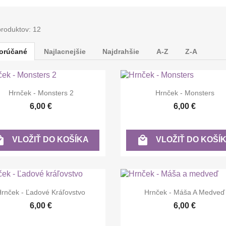
produktov: 12
orúčané
Najlacnejšie
Najdrahšie
A-Z
Z-A


Rýchly náhľad
Rýchly náhľad
Hrnček - Monsters 2
Hrnček - Monsters
6,00 €
6,00 €


VLOŽIŤ DO KOŠÍKA
VLOŽIŤ DO KOŠÍ


Rýchly náhľad
Rýchly náhľad
Hrnček - Ľadové Kráľovstvo
Hrnček - Máša A Medveď
6,00 €
6,00 €