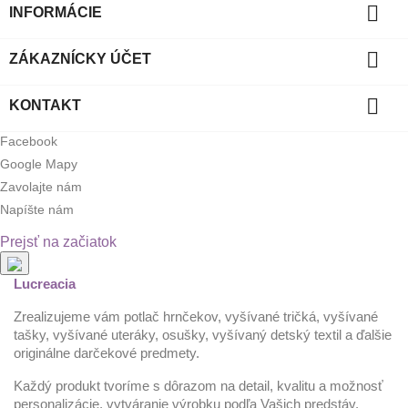

INFORMÁCIE

ZÁKAZNÍCKY ÚČET

KONTAKT
Facebook
Google Mapy
Zavolajte nám
Napíšte nám
Prejsť na začiatok
Lucreacia
Zrealizujeme vám potlač hrnčekov, vyšívané tričká, vyšívané
tašky, vyšívané uteráky, osušky, vyšívaný detský textil a ďalšie
originálne darčekové predmety.
Každý produkt tvoríme s dôrazom na detail, kvalitu a možnosť
personalizácie, vytváranie výrobku podľa Vašich predstáv.