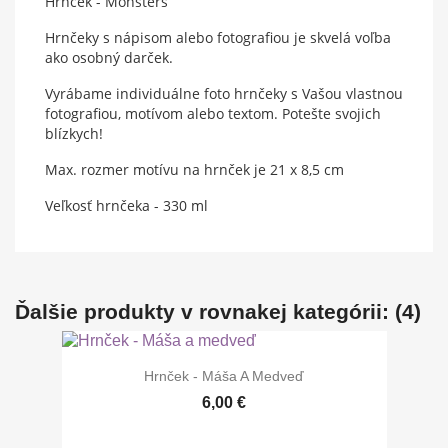
Hrnček - Monsters
Hrnčeky s nápisom alebo fotografiou je skvelá voľba
ako osobný darček.
Vyrábame individuálne foto hrnčeky s Vašou vlastnou
fotografiou, motívom alebo textom. Potešte svojich
blízkych!
Max. rozmer motívu na hrnček je 21 x 8,5 cm
Veľkosť hrnčeka - 330 ml
Ďalšie produkty v rovnakej kategórii: (4)
Hrnček - Máša A Medveď
6,00 €