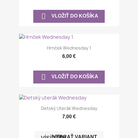

VLOŽIŤ DO KOŠÍKA
Hrnček Wednesday 1
6,00 €

VLOŽIŤ DO KOŠÍKA
Detský Uterák Wednesday
7,00 €
visibility
VYBRAŤ VARIANT