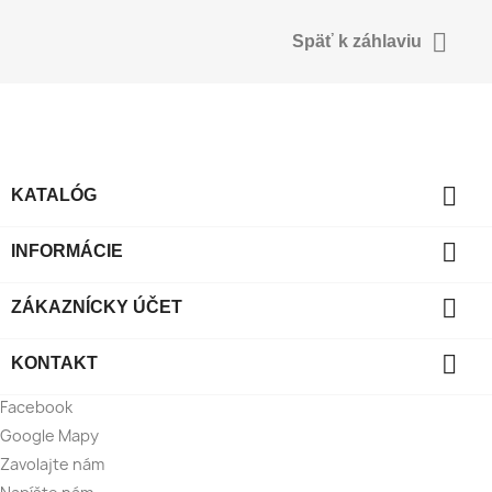

Späť k záhlaviu

KATALÓG

INFORMÁCIE

ZÁKAZNÍCKY ÚČET

KONTAKT
Facebook
Google Mapy
Zavolajte nám