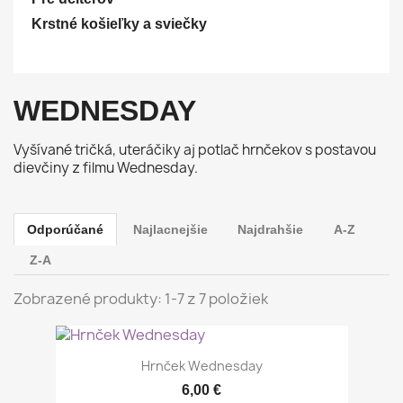
Krstné košieľky a sviečky
WEDNESDAY
Vyšívané tričká, uteráčiky aj potlač hrnčekov s postavou
dievčiny z filmu Wednesday.
Odporúčané
Najlacnejšie
Najdrahšie
A-Z
Z-A
Zobrazené produkty: 1-7 z 7 položiek
Hrnček Wednesday
6,00 €