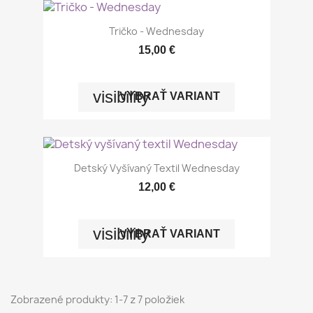
Tričko - Wednesday
15,00 €
visibility
VYBRAŤ VARIANT
Detský Vyšívaný Textil Wednesday
12,00 €
visibility
VYBRAŤ VARIANT
Zobrazené produkty: 1-7 z 7 položiek