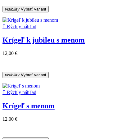
visibility
Vybrať variant

Rýchly náhľad
Krígeľ k jubileu s menom
12,00 €
visibility
Vybrať variant

Rýchly náhľad
Krígeľ s menom
12,00 €