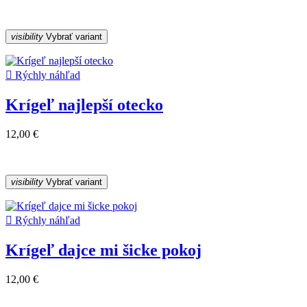
visibility
Vybrať variant

Rýchly náhľad
Krígeľ najlepší otecko
12,00 €
visibility
Vybrať variant

Rýchly náhľad
Krígeľ dajce mi šicke pokoj
12,00 €