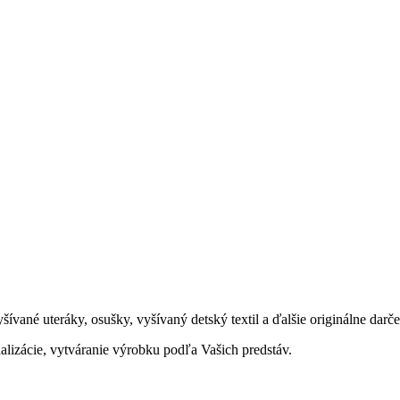
yšívané uteráky, osušky, vyšívaný detský textil a ďalšie originálne dar
alizácie, vytváranie výrobku podľa Vašich predstáv.