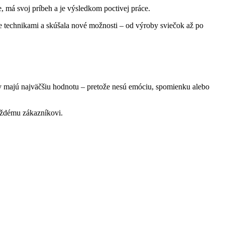
, má svoj príbeh a je výsledkom poctivej práce.
de technikami a skúšala nové možnosti – od výroby sviečok až po
ky majú najväčšiu hodnotu – pretože nesú emóciu, spomienku alebo
každému zákazníkovi.