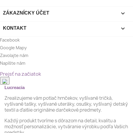

ZÁKAZNÍCKY ÚČET

KONTAKT
Facebook
Google Mapy
Zavolajte nám
Napíšte nám
Prejsť na začiatok
Lucreacia
Zrealizujeme vám potlač hrnčekov, vyšívané tričká,
vyšívané tašky, vyšívané uteráky, osušky, vyšívaný detský
textil a ďalšie originálne darčekové predmety.
Každý produkt tvoríme s dôrazom na detail, kvalitu a
možnosť personalizácie, vytváranie výrobku podľa Vašich
predstáv.