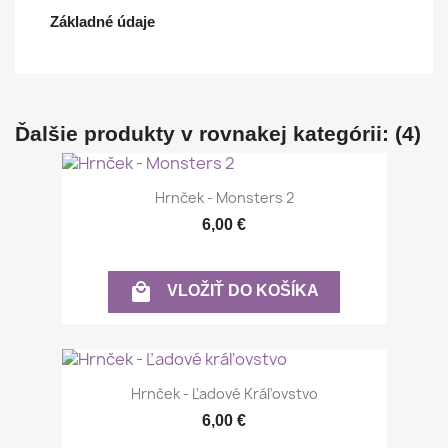
Základné údaje
Ďalšie produkty v rovnakej kategórii: (4)
Hrnček - Monsters 2
6,00 €

VLOŽIŤ DO KOŠÍKA
Hrnček - Ľadové Kráľovstvo
6,00 €