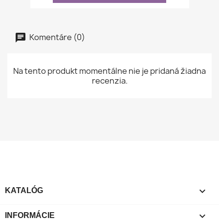
Komentáre (0)
Na tento produkt momentálne nie je pridaná žiadna
recenzia.

KATALÓG

INFORMÁCIE