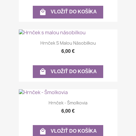

VLOŽIŤ DO KOŠÍKA
Hrnček S Malou Násobilkou
6,00 €

VLOŽIŤ DO KOŠÍKA
Hrnček - Šmolkovia
6,00 €

VLOŽIŤ DO KOŠÍKA