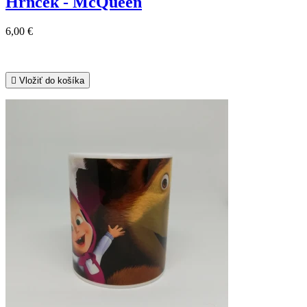
Hrnček - McQueen
6,00 €

Vložiť do košíka