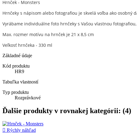
Hrnček - Monsters
Hrnčeky s nápisom alebo fotografiou je skvelá voľba ako osobný d
Vyrábame individuálne foto hrnčeky s Vašou vlastnou fotografiou,
Max. rozmer motívu na hrnček je 21 x 8,5 cm
Veľkosť hrnčeka - 330 ml
Základné údaje
Kód produktu
HR9
Tabuľka vlastností
Typ produktu
Rozprávkové
Ďalšie produkty v rovnakej kategórii: (4)

Rýchly náhľad