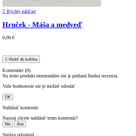

Rýchly náhľad
Hrnček - Máša a medveď
6,00 €

Vložiť do košíka
Komentáre (0)
Na tento produkt momentálne nie je pridaná žiadna recenzia.
Vaše hodnotenie nie je možné odoslať
OK
Nahlásiť komentár
Naozaj chcete nahlásiť tento komentár?
Nie
Áno
Správa odoslaná