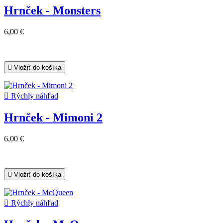
Hrnček - Monsters
6,00 €

Vložiť do košíka

Rýchly náhľad
Hrnček - Mimoni 2
6,00 €

Vložiť do košíka

Rýchly náhľad