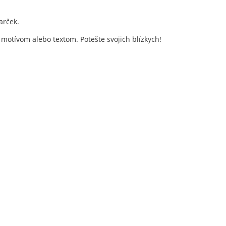
arček.
 motívom alebo textom. Potešte svojich blízkych!