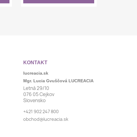
KONTAKT
lucreacia.sk
Mgr. Lucia Gvuščová LUCREACIA
Letná 29/10
076 05 Cejkov
Slovensko
+421 902 247 800
obchod@lucreacia.sk