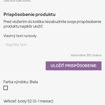
nás kontaktovať.
Prispôsobenie produktu
Pred vložením do košíka nezabudnite svoje prispôsobenie
produktu najskôr uložiť.
Vlastný text na body
Maximálne 250 znakov
ULOŽIŤ PRISPÔSOBENIE
Farba výrobku: Biela
Biela
Veľkosť: body 52 (0-1 mesiac)