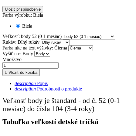
Uložiť prispôsobenie
Farba výrobku: Biela
Biela
Veľkosť: body 52 (0-1 mesiac)
Rukáv: Dlhý rukáv
Farba nite na text výšivky: Čierna
Vyšiť na:: Body
Množstvo

Vložiť do košíka
description
Popis
description
Podrobnosti o produkte
Veľkosť body je štandard - od č. 52 (0-1
mesiac) do čísla 104 (3-4 roky)
Tabuľka veľkostí detské tričká