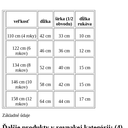
šírka (1/2
dĺžka
veľkosť
dĺžka
obvodu)
rukáva
110 cm (4 roky)
42 cm
33 cm
10 cm
122 cm (6
46 cm
36 cm
12 cm
rokov)
134 cm (8
52 cm
40 cm
15 cm
rokov)
146 cm (10
58 cm
42 cm
15 cm
rokov)
158 cm (12
17 cm
64 cm
44 cm
rokov)
Základné údaje
Ďalšie produkty v rovnakej kategórii: (4)