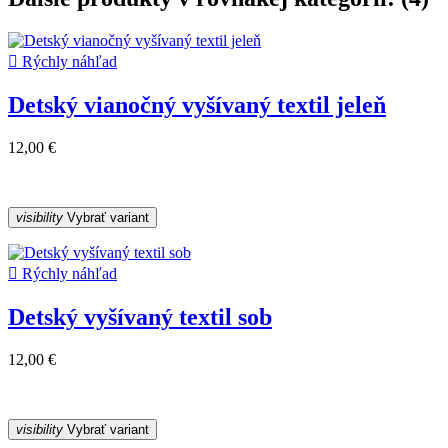

Rýchly náhľad
Detský vianočný vyšívaný textil jeleň
12,00 €
visibility
Vybrať variant

Rýchly náhľad
Detský vyšívaný textil sob
12,00 €
visibility
Vybrať variant