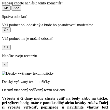
Naozaj chcete nahlásiť tento komentár?
Nie
Áno
Správa odoslaná
Váš podnet bol odoslaný a bude ho posudzovať moderátor.
OK
Váš podnet nie je možné odoslať
OK
Napíšte svoju recenziu
×
Detský vyšívaný textil nožičky
Detský vianočný vyšívaný textil nožičky
Vyberte si či daný motív chcete vyšiť na body alebo na tričko,
pri výbere body, máte v ponuke dlhý alebo krátky rukáv. Ďalej
si vyberte veľkosť, poprípade si navrhnite vlastný text