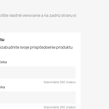
íšte vlastné venovanie a na zadnú stranu si
tu
nezabudnite svoje prispôsobenie produktu
čeka
Maximálne 250 znakov
eka
Maximálne 250 znakov