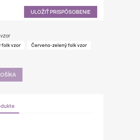
ULOŽIŤ PRISPÔSOBENIE
 vzor
 folk vzor
Červeno-zelený folk vzor
KOŠÍKA
odukte