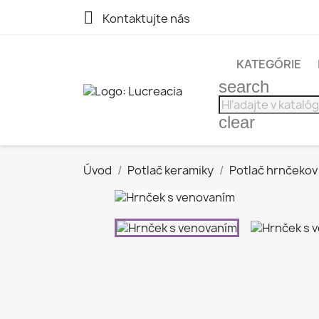

Kontaktujte nás
KATEGÓRIE
search
clear
Úvod
Potlač keramiky
Potlač hrnčekov