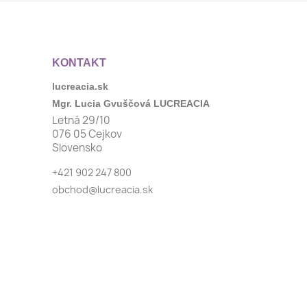
KONTAKT
lucreacia.sk
Mgr. Lucia Gvuščová LUCREACIA
Letná 29/10
076 05 Cejkov
Slovensko
+421 902 247 800
obchod@lucreacia.sk