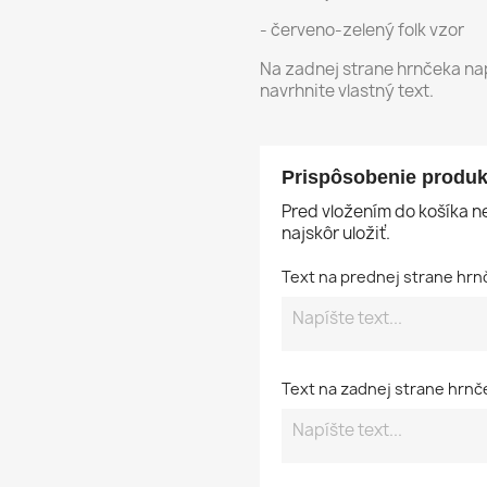
- červeno-zelený folk vzor
Na zadnej strane hrnčeka nap
navrhnite vlastný text.
Prispôsobenie produk
Pred vložením do košíka 
najskôr uložiť.
Text na prednej strane hrn
Text na zadnej strane hrnč