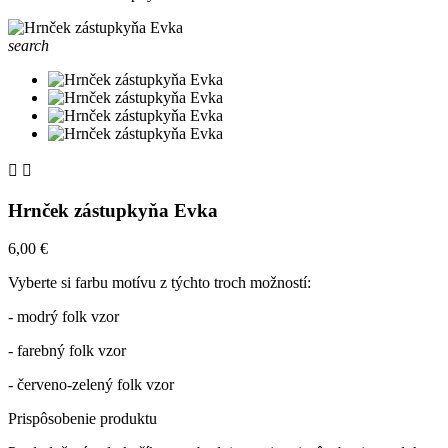
search


Hrnček zástupkyňa Evka
6,00 €
Vyberte si farbu motívu z týchto troch možností:
- modrý folk vzor
- farebný folk vzor
- červeno-zelený folk vzor
Prispôsobenie produktu