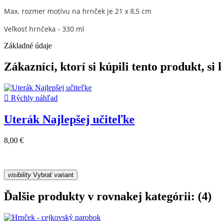
Max. rozmer motívu na hrnček je 21 x 8,5 cm
Veľkosť hrnčeka - 330 ml
Základné údaje
Zákazníci, ktorí si kúpili tento produkt, si k

Rýchly náhľad
Uterák Najlepšej učiteľke
8,00 €
visibility
Vybrať variant
Ďalšie produkty v rovnakej kategórii: (4)