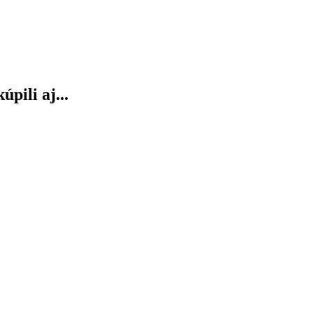
úpili aj...