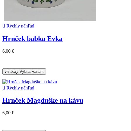

Rýchly náhľad
Hrnček babka Evka
6,00 €
visibility
Vybrať variant

Rýchly náhľad
Hrnček Magduške na kávu
6,00 €