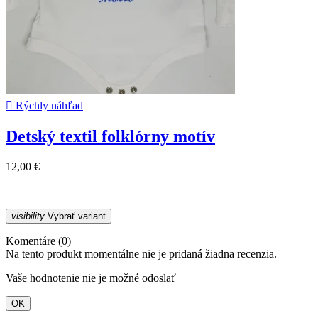

Rýchly náhľad
Detský textil folklórny motív
12,00 €
visibility
Vybrať variant
Komentáre (0)
Na tento produkt momentálne nie je pridaná žiadna recenzia.
Vaše hodnotenie nie je možné odoslať
OK