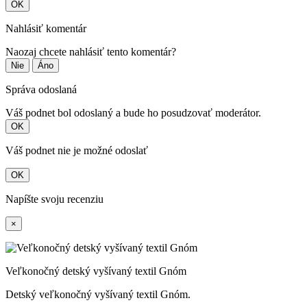
OK
Nahlásiť komentár
Naozaj chcete nahlásiť tento komentár?
Nie
Áno
Správa odoslaná
Váš podnet bol odoslaný a bude ho posudzovať moderátor.
OK
Váš podnet nie je možné odoslať
OK
Napíšte svoju recenziu
×
Veľkonočný detský vyšívaný textil Gnóm
Detský veľkonočný vyšívaný textil Gnóm.