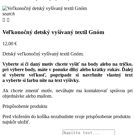
search


Veľkonočný detský vyšívaný textil Gnóm
12,00 €
Detský veľkonočný vyšívaný textil Gnóm.
Vyberte si či daný motív chcete vyšiť na body alebo na tričko,
pri výbere body, máte v ponuke dlhý alebo krátky rukáv. Ďalej
si vyberte veľkosť, poprípade si navrhnite vlastný text
a vyberte si farbu nite na text výšivky.
Ak chcete zmeniť motív, neváhajte ma kontaktovať správou pri
objednávke alebo mailom.
Prispôsobenie produktu
Pred vložením do košíka nezabudnite svoje prispôsobenie produktu
najskôr uložiť.