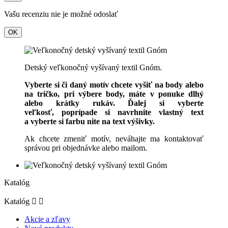
Vašu recenziu nie je možné odoslať
OK
Detský veľkonočný vyšívaný textil Gnóm.
Vyberte si či daný motív chcete vyšiť na body alebo
na tričko, pri výbere body, máte v ponuke dlhý
alebo krátky rukáv. Ďalej si vyberte
veľkosť, poprípade si navrhnite vlastný text
a vyberte si farbu nite na text výšivky.
Ak chcete zmeniť motív, neváhajte ma kontaktovať
správou pri objednávke alebo mailom.
Katalóg
Katalóg


Akcie a zľavy