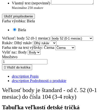
Vlastný text (nepovinné)
Maximálne 250 znakov
Uložiť prispôsobenie
Farba výrobku: Biela
Biela
Veľkosť: body 52 (0-1 mesiac)
Rukáv: Dlhý rukáv
Farba nite na text výšivky: Čierna
Vyšiť na:: Body
Množstvo

Vložiť do košíka
description
Popis
description
Podrobnosti o produkte
Veľkosť body je štandard - od č. 52 (0-1
mesiac) do čísla 104 (3-4 roky)
Tabuľka veľkostí detské tričká