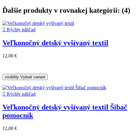
Ďalšie produkty v rovnakej kategórii: (4)

Rýchly náhľad
Veľkonočný detský vyšívaný textil
12,00 €
visibility
Vybrať variant

Rýchly náhľad
Veľkonočný detský vyšívaný textil Šibač
pomocník
12,00 €