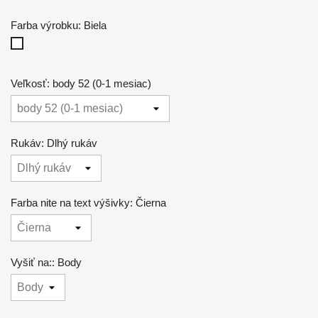
Farba výrobku: Biela
Biela
Veľkosť: body 52 (0-1 mesiac)
Rukáv: Dlhý rukáv
Farba nite na text výšivky: Čierna
Vyšiť na:: Body