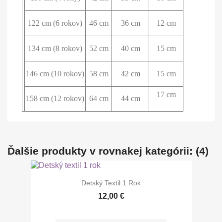
122 cm (6 rokov)
46 cm
36 cm
12 cm
134 cm (8 rokov)
52 cm
40 cm
15 cm
146 cm (10 rokov)
58 cm
42 cm
15 cm
17 cm
158 cm (12 rokov)
64 cm
44 cm
Ďalšie produkty v rovnakej kategórii: (4)
Detský Textil 1 Rok
12,00 €