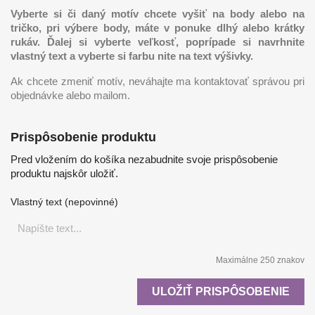
Vyberte si či daný motív chcete vyšiť na body alebo na
tričko, pri výbere body, máte v ponuke dlhý alebo krátky
rukáv. Ďalej si vyberte veľkosť, poprípade si navrhnite
vlastný text a vyberte si farbu nite na text výšivky.
Ak chcete zmeniť motív, neváhajte ma kontaktovať správou pri
objednávke alebo mailom.
Prispôsobenie produktu
Pred vložením do košíka nezabudnite svoje prispôsobenie
produktu najskôr uložiť.
Vlastný text (nepovinné)
Maximálne 250 znakov
ULOŽIŤ PRISPÔSOBENIE