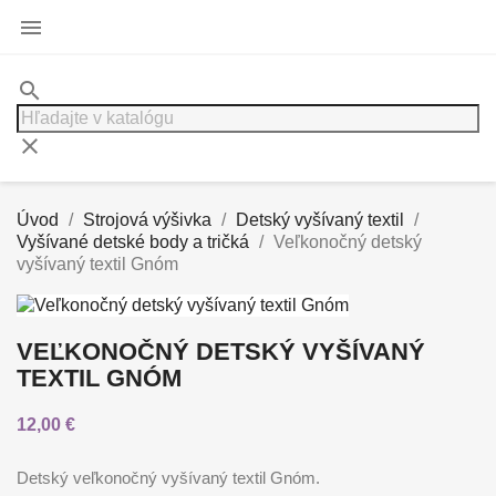

search
clear
Úvod
Strojová výšivka
Detský vyšívaný textil
Vyšívané detské body a tričká
Veľkonočný detský
vyšívaný textil Gnóm
VEĽKONOČNÝ DETSKÝ VYŠÍVANÝ
TEXTIL GNÓM
12,00 €
Detský veľkonočný vyšívaný textil Gnóm.