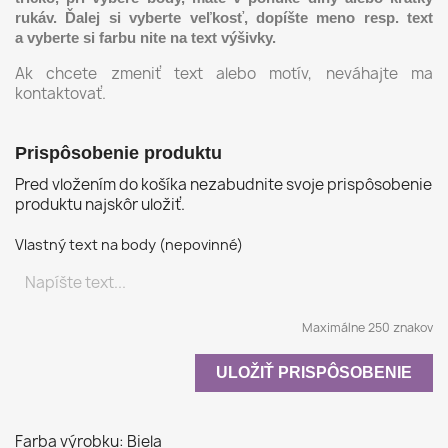
rukáv. Ďalej si vyberte veľkosť, dopíšte meno resp. text
a vyberte si farbu nite na text výšivky.
Ak chcete zmeniť text alebo motív, neváhajte ma
kontaktovať.
Prispôsobenie produktu
Pred vložením do košíka nezabudnite svoje prispôsobenie
produktu najskôr uložiť.
Vlastný text na body (nepovinné)
Maximálne 250 znakov
ULOŽIŤ PRISPÔSOBENIE
Farba výrobku: Biela