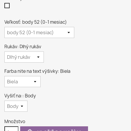
Biela
Veľkosť: body 52 (0-1 mesiac)
Rukáv: Dlhý rukáv
Farba nite na text výšivky: Biela
Vyšiť na:: Body
Množstvo