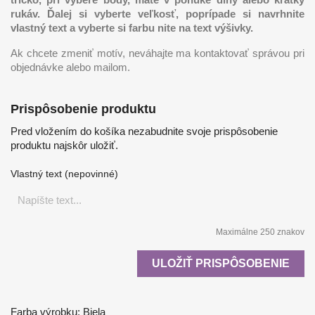
rukáv. Ďalej si vyberte veľkosť, poprípade si navrhnite
vlastný text a vyberte si farbu nite na text výšivky.
Ak chcete zmeniť motív, neváhajte ma kontaktovať správou pri
objednávke alebo mailom.
Prispôsobenie produktu
Pred vložením do košíka nezabudnite svoje prispôsobenie
produktu najskôr uložiť.
Vlastný text (nepovinné)
Maximálne 250 znakov
ULOŽIŤ PRISPÔSOBENIE
Farba výrobku: Biela