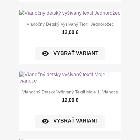
Vianočný Detský Vyšívaný Textil Jednorožec
12,00 €
visibility
VYBRAŤ VARIANT
Vianočný Detský Vyšívaný Textil Moje 1. Vianoce
12,00 €
visibility
VYBRAŤ VARIANT