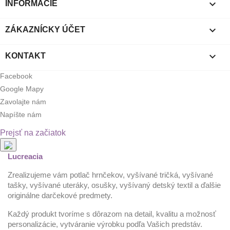

INFORMÁCIE

ZÁKAZNÍCKY ÚČET

KONTAKT
Facebook
Google Mapy
Zavolajte nám
Napíšte nám
Prejsť na začiatok
Lucreacia
Zrealizujeme vám potlač hrnčekov, vyšívané tričká, vyšívané
tašky, vyšívané uteráky, osušky, vyšívaný detský textil a ďalšie
originálne darčekové predmety.
Každý produkt tvoríme s dôrazom na detail, kvalitu a možnosť
personalizácie, vytváranie výrobku podľa Vašich predstáv.