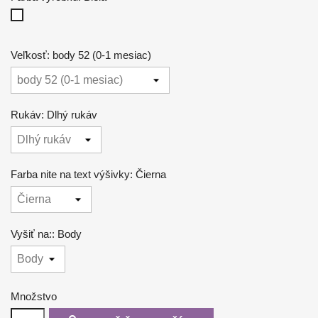
Biela
Veľkosť: body 52 (0-1 mesiac)
Rukáv: Dlhý rukáv
Farba nite na text výšivky: Čierna
Vyšiť na:: Body
Množstvo