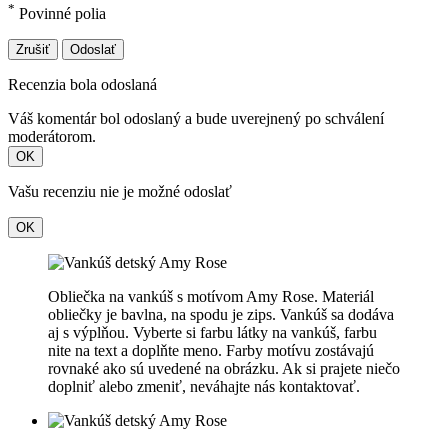
*
Povinné polia
Zrušiť
Odoslať
Recenzia bola odoslaná
Váš komentár bol odoslaný a bude uverejnený po schválení
moderátorom.
OK
Vašu recenziu nie je možné odoslať
OK
Obliečka na vankúš s motívom Amy Rose. Materiál
obliečky je bavlna, na spodu je zips. Vankúš sa dodáva
aj s výplňou. Vyberte si farbu látky na vankúš, farbu
nite na text a doplňte meno. Farby motívu zostávajú
rovnaké ako sú uvedené na obrázku. Ak si prajete niečo
doplniť alebo zmeniť, neváhajte nás kontaktovať.