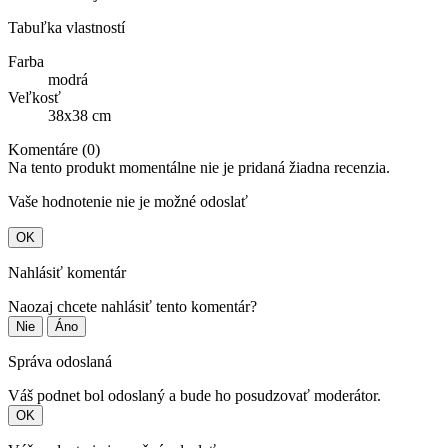
Tabuľka vlastností
Farba
modrá
Veľkosť
38x38 cm
Komentáre (0)
Na tento produkt momentálne nie je pridaná žiadna recenzia.
Vaše hodnotenie nie je možné odoslať
OK
Nahlásiť komentár
Naozaj chcete nahlásiť tento komentár?
Nie
Áno
Správa odoslaná
Váš podnet bol odoslaný a bude ho posudzovať moderátor.
OK