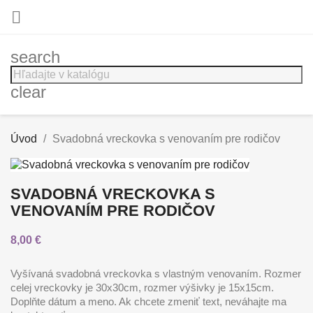

search
clear
Úvod
Svadobná vreckovka s venovaním pre rodičov
SVADOBNÁ VRECKOVKA S
VENOVANÍM PRE RODIČOV
8,00 €
Vyšívaná svadobná vreckovka s vlastným venovaním. Rozmer
celej vreckovky je 30x30cm, rozmer výšivky je 15x15cm.
Doplňte dátum a meno. Ak chcete zmeniť text, neváhajte ma