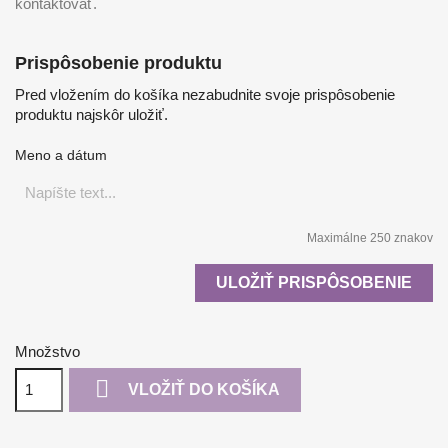
kontaktovať.
Prispôsobenie produktu
Pred vložením do košíka nezabudnite svoje prispôsobenie
produktu najskôr uložiť.
Meno a dátum
Maximálne 250 znakov
ULOŽIŤ PRISPÔSOBENIE
Množstvo

VLOŽIŤ DO KOŠÍKA