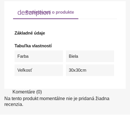
description
Podrobnosti o produkte
Základné údaje
Tabuľka vlastností
Farba
Biela
Veľkosť
30x30cm
Komentáre (0)
Na tento produkt momentálne nie je pridaná žiadna
recenzia.