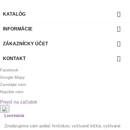

KATALÓG

INFORMÁCIE

ZÁKAZNÍCKY ÚČET

KONTAKT
Facebook
Google Mapy
Zavolajte nám
Napíšte nám
Prejsť na začiatok
Lucreacia
Zrealizujeme vám potlač hrnčekov, vyšívané tričká, vyšívané