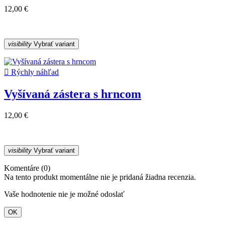
12,00 €
visibility
Vybrať variant

Rýchly náhľad
Vyšívaná zástera s hrncom
12,00 €
visibility
Vybrať variant
Komentáre (0)
Na tento produkt momentálne nie je pridaná žiadna recenzia.
Vaše hodnotenie nie je možné odoslať
OK