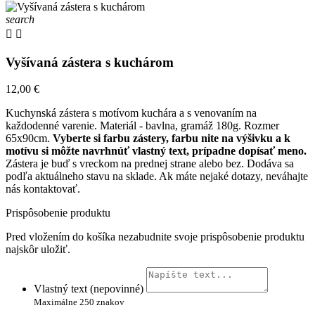
search


Vyšívaná zástera s kuchárom
12,00 €
Kuchynská zástera s motívom kuchára a s venovaním na
každodenné varenie. Materiál - bavlna, gramáž 180g. Rozmer
65x90cm.
Vyberte si farbu zástery, farbu nite na výšivku a k
motívu si môžte navrhnúť vlastný text, prípadne dopísať meno.
Zástera je buď s vreckom na prednej strane alebo bez. Dodáva sa
podľa aktuálneho stavu na sklade. Ak máte nejaké dotazy, neváhajte
nás kontaktovať.
Prispôsobenie produktu
Pred vložením do košíka nezabudnite svoje prispôsobenie produktu
najskôr uložiť.
Vlastný text (nepovinné)
Maximálne 250 znakov