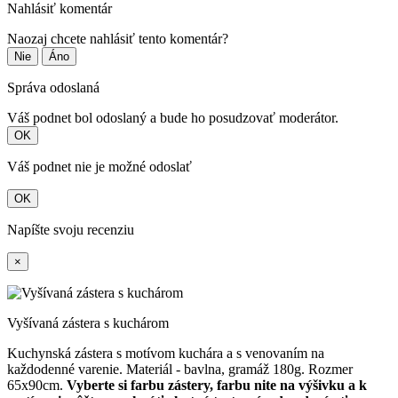
Nahlásiť komentár
Naozaj chcete nahlásiť tento komentár?
Nie
Áno
Správa odoslaná
Váš podnet bol odoslaný a bude ho posudzovať moderátor.
OK
Váš podnet nie je možné odoslať
OK
Napíšte svoju recenziu
×
Vyšívaná zástera s kuchárom
Kuchynská zástera s motívom kuchára a s venovaním na
každodenné varenie. Materiál - bavlna, gramáž 180g. Rozmer
65x90cm.
Vyberte si farbu zástery, farbu nite na výšivku a k