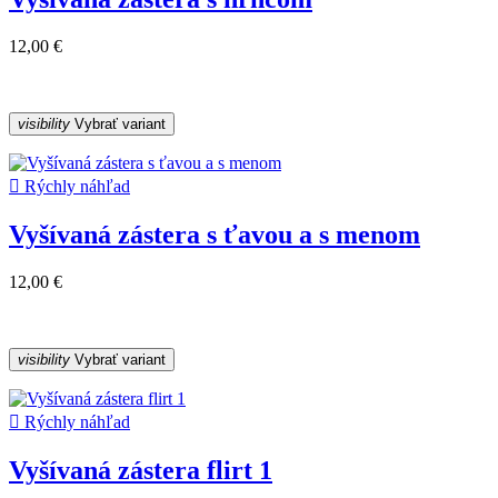
12,00 €
visibility
Vybrať variant

Rýchly náhľad
Vyšívaná zástera s ťavou a s menom
12,00 €
visibility
Vybrať variant

Rýchly náhľad
Vyšívaná zástera flirt 1