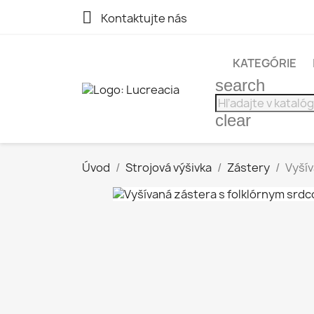

Kontaktujte nás
KATEGÓRIE
search
clear
Úvod
Strojová výšivka
Zástery
Vyšív