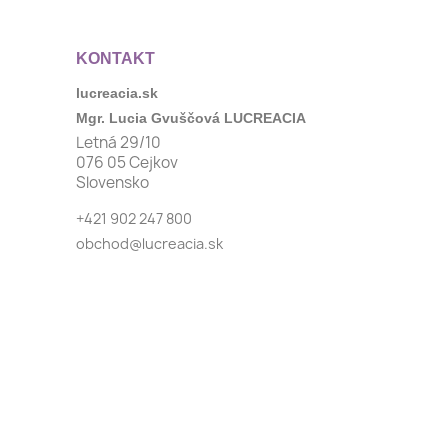
KONTAKT
lucreacia.sk
Mgr. Lucia Gvuščová LUCREACIA
Letná 29/10
076 05 Cejkov
Slovensko
+421 902 247 800
obchod@lucreacia.sk