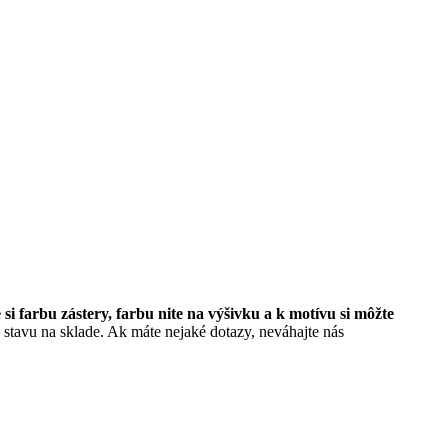
 si farbu zástery, farbu nite na výšivku a k motívu si môžte
 stavu na sklade. Ak máte nejaké dotazy, neváhajte nás