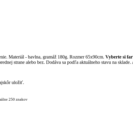
enie. Materiál - bavlna, gramáž 180g. Rozmer 65x90cm.
Vyberte si fa
prednej strane alebo bez. Dodáva sa podľa aktuálneho stavu na sklade. 
jskôr uložiť.
álne 250 znakov