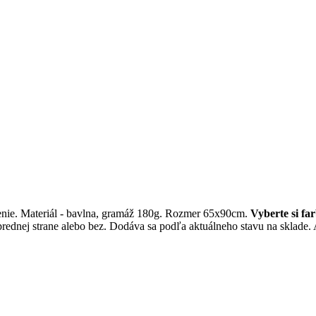
enie. Materiál - bavlna, gramáž 180g. Rozmer 65x90cm.
Vyberte si fa
prednej strane alebo bez. Dodáva sa podľa aktuálneho stavu na sklade. 