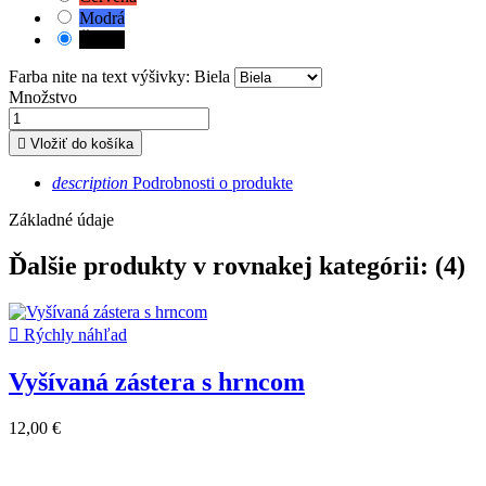
Modrá
Čierna
Farba nite na text výšivky: Biela
Množstvo

Vložiť do košíka
description
Podrobnosti o produkte
Základné údaje
Ďalšie produkty v rovnakej kategórii: (4)

Rýchly náhľad
Vyšívaná zástera s hrncom
12,00 €