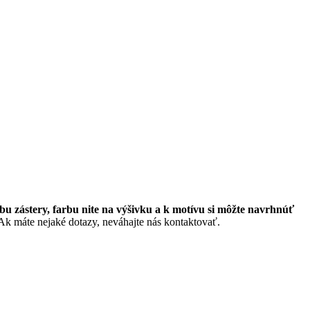
rbu zástery, farbu nite na výšivku a k motívu si môžte navrhnúť
Ak máte nejaké dotazy, neváhajte nás kontaktovať.