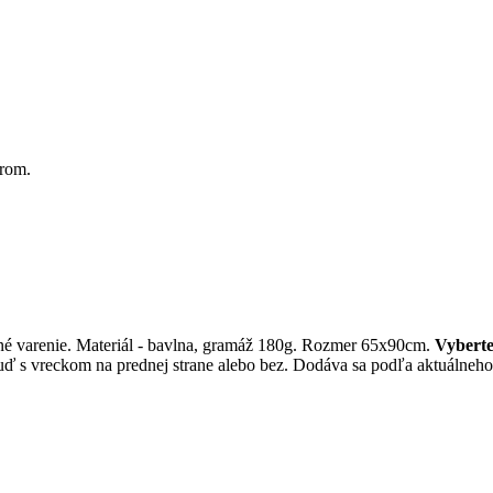
orom.
né varenie. Materiál - bavlna, gramáž 180g. Rozmer 65x90cm.
Vyberte
buď s vreckom na prednej strane alebo bez. Dodáva sa podľa aktuálneho