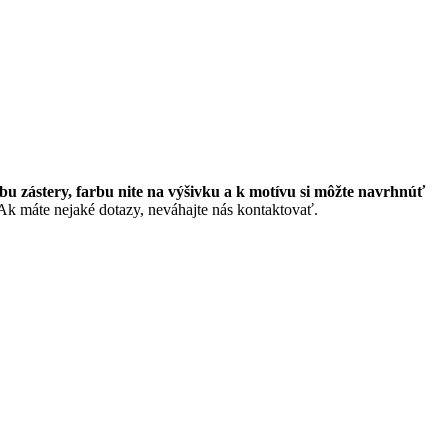
rbu zástery, farbu nite na výšivku a k motívu si môžte navrhnúť
Ak máte nejaké dotazy, neváhajte nás kontaktovať.