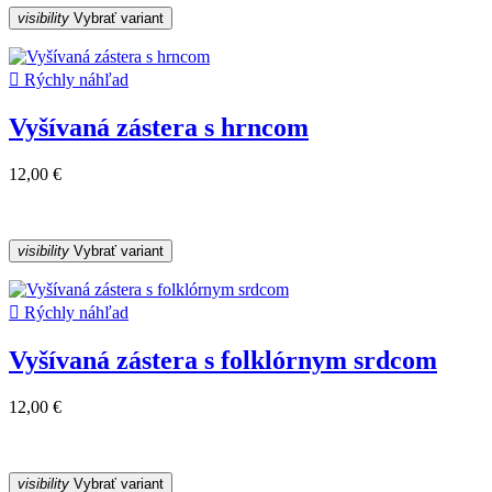
visibility
Vybrať variant

Rýchly náhľad
Vyšívaná zástera s hrncom
12,00 €
visibility
Vybrať variant

Rýchly náhľad
Vyšívaná zástera s folklórnym srdcom
12,00 €
visibility
Vybrať variant