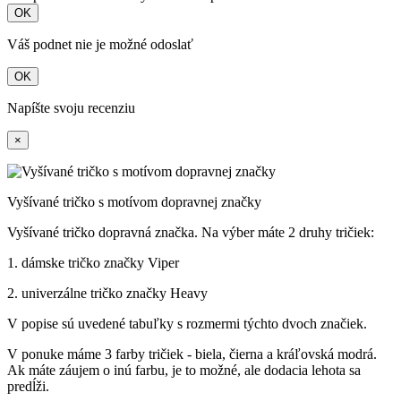
OK
Váš podnet nie je možné odoslať
OK
Napíšte svoju recenziu
×
Vyšívané tričko s motívom dopravnej značky
Vyšívané tričko dopravná značka. Na výber máte 2 druhy tričiek:
1. dámske tričko značky Viper
2. univerzálne tričko značky Heavy
V popise sú uvedené tabuľky s rozmermi týchto dvoch značiek.
V ponuke máme 3 farby tričiek - biela, čierna a kráľovská modrá.
Ak máte záujem o inú farbu, je to možné, ale dodacia lehota sa
predĺži.