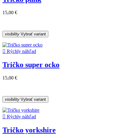
15,00 €
visibility
Vybrať variant

Rýchly náhľad
Tričko super ocko
15,00 €
visibility
Vybrať variant

Rýchly náhľad
Tričko yorkshire