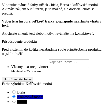
V ponuke máme 3 farby tričiek - biela, čierna a kráľovská modrá.
Ak máte záujem o inú farbu, je to možné, ale dodacia lehota sa
predĺži.
Vyberte si farbu a veľkosť trička, poprípade navrhnite vlastný
text.
Ak chcete zmeniť text alebo motív, neváhajte ma kontaktovať.
Prispôsobenie produktu
Pred vložením do košíka nezabudnite svoje prispôsobenie produktu
najskôr uložiť.
Vlastný text (nepovinné)
Maximálne 250 znakov
Uložiť prispôsobenie
Farba výrobku: Kráľovská modrá
Biela
Kráľovská modrá
Čierna