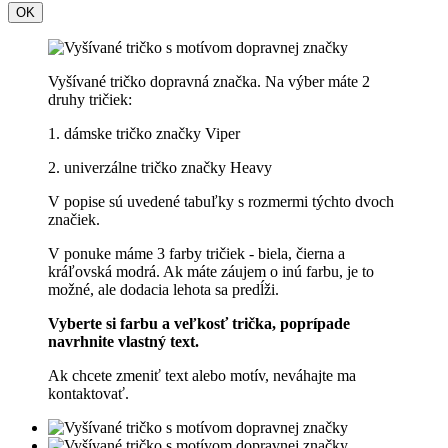
OK
Vyšívané tričko dopravná značka. Na výber máte 2
druhy tričiek:
1. dámske tričko značky Viper
2. univerzálne tričko značky Heavy
V popise sú uvedené tabuľky s rozmermi týchto dvoch
značiek.
V ponuke máme 3 farby tričiek - biela, čierna a
kráľovská modrá. Ak máte záujem o inú farbu, je to
možné, ale dodacia lehota sa predĺži.
Vyberte si farbu a veľkosť trička, poprípade
navrhnite vlastný text.
Ak chcete zmeniť text alebo motív, neváhajte ma
kontaktovať.