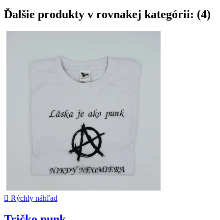
Ďalšie produkty v rovnakej kategórii: (4)

Rýchly náhľad
Tričko punk