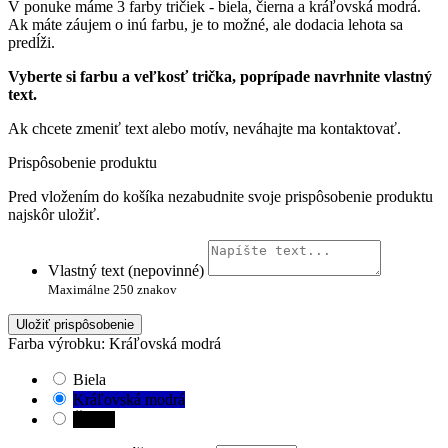
V ponuke máme 3 farby tričiek - biela, čierna a kráľovská modrá.
Ak máte záujem o inú farbu, je to možné, ale dodacia lehota sa
predĺži.
Vyberte si farbu a veľkosť trička, poprípade navrhnite vlastný
text.
Ak chcete zmeniť text alebo motív, neváhajte ma kontaktovať.
Prispôsobenie produktu
Pred vložením do košíka nezabudnite svoje prispôsobenie produktu
najskôr uložiť.
Vlastný text (nepovinné)
Maximálne 250 znakov
Uložiť prispôsobenie
Farba výrobku: Kráľovská modrá
Biela
Kráľovská modrá
Čierna