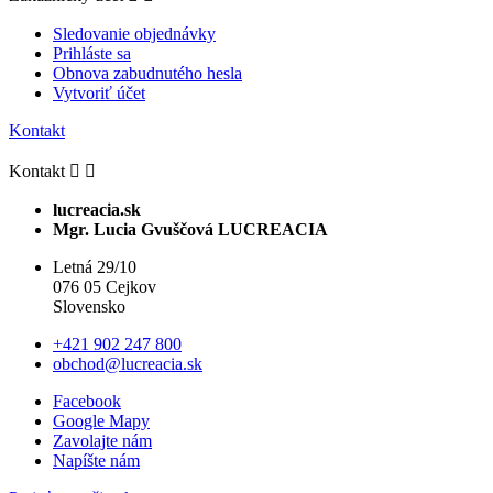
Sledovanie objednávky
Prihláste sa
Obnova zabudnutého hesla
Vytvoriť účet
Kontakt
Kontakt


lucreacia.sk
Mgr. Lucia Gvuščová LUCREACIA
Letná 29/10
076 05 Cejkov
Slovensko
+421 902 247 800
obchod@lucreacia.sk
Facebook
Google Mapy
Zavolajte nám
Napíšte nám