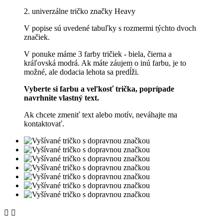
2. univerzálne tričko značky Heavy
V popise sú uvedené tabuľky s rozmermi týchto dvoch
značiek.
V ponuke máme 3 farby tričiek - biela, čierna a
kráľovská modrá. Ak máte záujem o inú farbu, je to
možné, ale dodacia lehota sa predĺži.
Vyberte si farbu a veľkosť trička, poprípade
navrhnite vlastný text.
Ak chcete zmeniť text alebo motív, neváhajte ma
kontaktovať.

