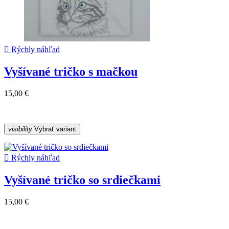

Rýchly náhľad
Vyšívané tričko s mačkou
15,00 €
visibility
Vybrať variant

Rýchly náhľad
Vyšívané tričko so srdiečkami
15,00 €