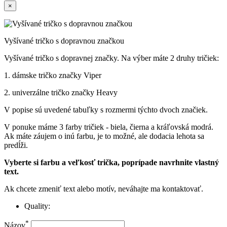
×
Vyšívané tričko s dopravnou značkou
Vyšívané tričko s dopravnej značky. Na výber máte 2 druhy tričiek:
1. dámske tričko značky Viper
2. univerzálne tričko značky Heavy
V popise sú uvedené tabuľky s rozmermi týchto dvoch značiek.
V ponuke máme 3 farby tričiek - biela, čierna a kráľovská modrá.
Ak máte záujem o inú farbu, je to možné, ale dodacia lehota sa
predĺži.
Vyberte si farbu a veľkosť trička, poprípade navrhnite vlastný
text.
Ak chcete zmeniť text alebo motív, neváhajte ma kontaktovať.
Quality:
*
Názov