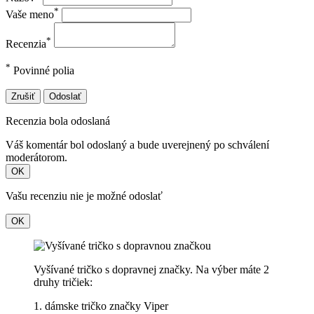
*
Vaše meno
*
Recenzia
*
Povinné polia
Zrušiť
Odoslať
Recenzia bola odoslaná
Váš komentár bol odoslaný a bude uverejnený po schválení
moderátorom.
OK
Vašu recenziu nie je možné odoslať
OK
Vyšívané tričko s dopravnej značky. Na výber máte 2
druhy tričiek:
1. dámske tričko značky Viper