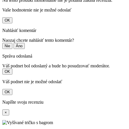
Na tento produkt momentálne nie je pridaná žiadna recenzia.
Vaše hodnotenie nie je možné odoslať
OK
Nahlásiť komentár
Naozaj chcete nahlásiť tento komentár?
Nie
Áno
Správa odoslaná
Váš podnet bol odoslaný a bude ho posudzovať moderátor.
OK
Váš podnet nie je možné odoslať
OK
Napíšte svoju recenziu
×