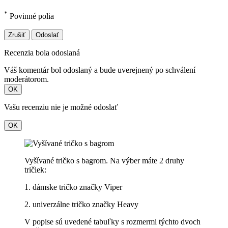
*
Povinné polia
Zrušiť
Odoslať
Recenzia bola odoslaná
Váš komentár bol odoslaný a bude uverejnený po schválení
moderátorom.
OK
Vašu recenziu nie je možné odoslať
OK
Vyšívané tričko s bagrom. Na výber máte 2 druhy
tričiek:
1. dámske tričko značky Viper
2. univerzálne tričko značky Heavy
V popise sú uvedené tabuľky s rozmermi týchto dvoch