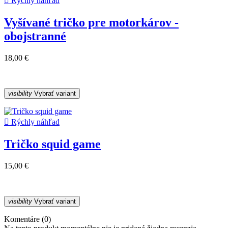

Rýchly náhľad
Vyšívané tričko pre motorkárov -
obojstranné
18,00 €
visibility
Vybrať variant

Rýchly náhľad
Tričko squid game
15,00 €
visibility
Vybrať variant
Komentáre (0)