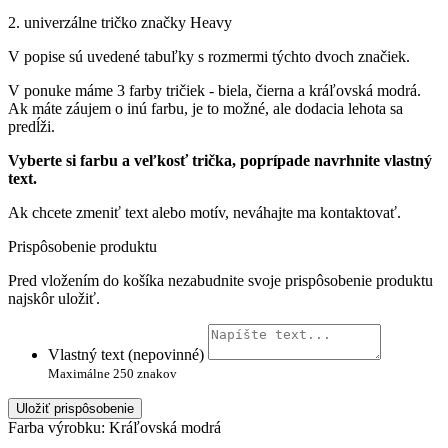
2. univerzálne tričko značky Heavy
V popise sú uvedené tabuľky s rozmermi týchto dvoch značiek.
V ponuke máme 3 farby tričiek - biela, čierna a kráľovská modrá.
Ak máte záujem o inú farbu, je to možné, ale dodacia lehota sa
predĺži.
Vyberte si farbu a veľkosť trička, poprípade navrhnite vlastný
text.
Ak chcete zmeniť text alebo motív, neváhajte ma kontaktovať.
Prispôsobenie produktu
Pred vložením do košíka nezabudnite svoje prispôsobenie produktu
najskôr uložiť.
Vlastný text (nepovinné)
Maximálne 250 znakov
Uložiť prispôsobenie
Farba výrobku: Kráľovská modrá