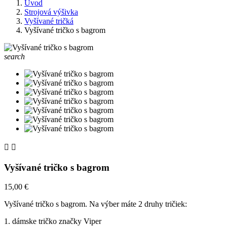
Úvod
Strojová výšivka
Vyšívané tričká
Vyšívané tričko s bagrom
search


Vyšívané tričko s bagrom
15,00 €
Vyšívané tričko s bagrom. Na výber máte 2 druhy tričiek:
1. dámske tričko značky Viper