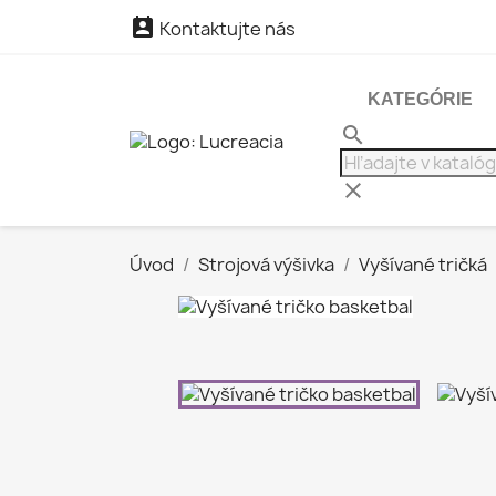

Kontaktujte nás
KATEGÓRIE
search
clear
Úvod
Strojová výšivka
Vyšívané tričká