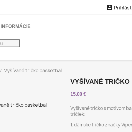

Prihlást
INFORMÁCIE
Vyšívané tričko basketbal
VYŠÍVANÉ TRIČKO
15,00 €
Vyšívané tričko s motívom b
tričiek:
1. dámske tričko značky Vipe