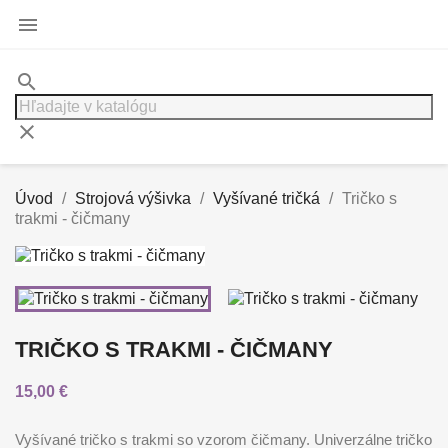

search
clear
Úvod
Strojová výšivka
Vyšívané tričká
Tričko s
trakmi - čičmany
TRIČKO S TRAKMI - ČIČMANY
15,00 €
Vyšívané tričko s trakmi so vzorom čičmany. Univerzálne tričko