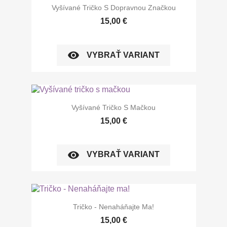
Vyšívané Tričko S Dopravnou Značkou
15,00 €
visibility
VYBRAŤ VARIANT
Vyšívané Tričko S Mačkou
15,00 €
visibility
VYBRAŤ VARIANT
Tričko - Nenaháňajte Ma!
15,00 €