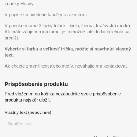
značky Heavy.
V popise sú uvedené tabuľky s rozmermi.
V ponuke máme 3 farby tričiek - biela, čierna, kráľovská modrá.
Ak máte záujem o inú farbu, je to možné, ale dodacia lehota sa
predĺži.
Vyberte si farbu a veľkosť trička, môžte si navrhnúť vlastný
text.
Ak chcete zmeniť text alebo motív, neváhajte ma kontaktovať.
Prispôsobenie produktu
Pred vložením do košíka nezabudnite svoje prispôsobenie
produktu najskôr uložiť.
Vlastný text (nepovinné)