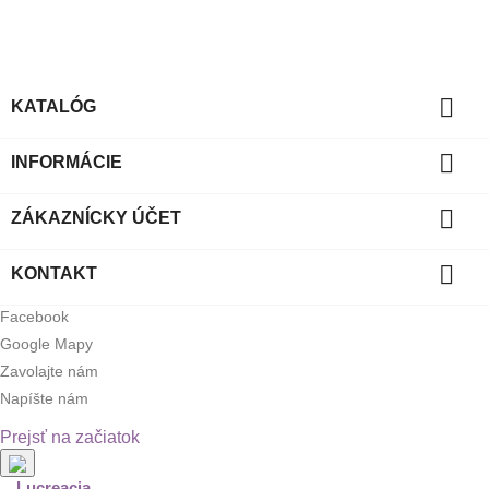

KATALÓG

INFORMÁCIE

ZÁKAZNÍCKY ÚČET

KONTAKT
Facebook
Google Mapy
Zavolajte nám
Napíšte nám
Prejsť na začiatok
Lucreacia