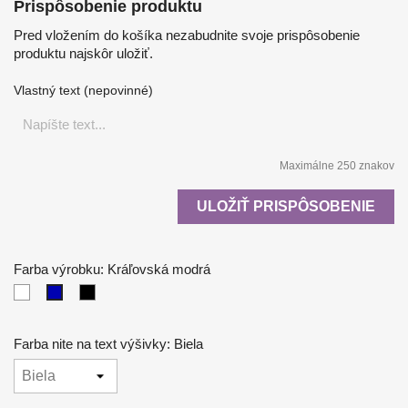
Prispôsobenie produktu
Pred vložením do košíka nezabudnite svoje prispôsobenie
produktu najskôr uložiť.
Vlastný text (nepovinné)
Maximálne 250 znakov
ULOŽIŤ PRISPÔSOBENIE
Farba výrobku: Kráľovská modrá
Biela
Čierna
Kráľovská
modrá
Farba nite na text výšivky: Biela