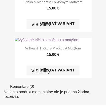
Tričko S Menom A Folklórnym Motívom
15,00 €
visibility
VYBRAŤ VARIANT
Vyšívané Tričko S Mačkou A Motýľom
15,00 €
visibility
VYBRAŤ VARIANT
Komentáre (0)
Na tento produkt momentálne nie je pridaná žiadna
recenzia.