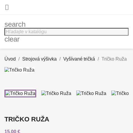

search
clear
Úvod
Strojová výšivka
Vyšívané tričká
Tričko Ruža
TRIČKO RUŽA
15,00 €