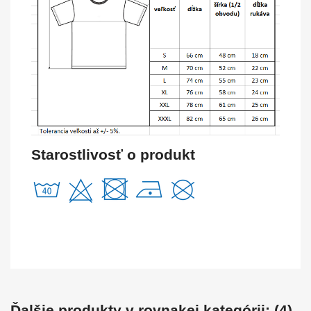
Starostlivosť o produkt
Ďalšie produkty v rovnakej kategórii: (4)