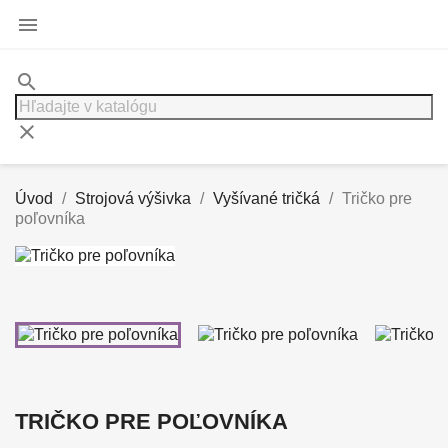

search
clear
Úvod
Strojová výšivka
Vyšívané tričká
Tričko pre
poľovníka
TRIČKO PRE POĽOVNÍKA