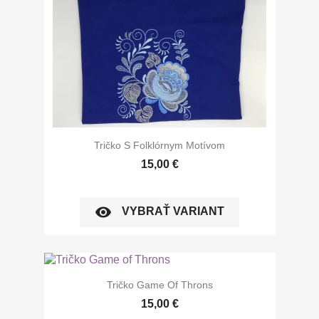
Tričko S Folklórnym Motívom
15,00 €
visibility
VYBRAŤ VARIANT
Tričko Game Of Throns
15,00 €