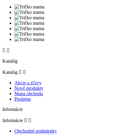


Katalóg
Katalóg


Akcie a zľavy
Nové produkty
Mapa obchodu
Predajne
Informácie
Informácie


Obchodné podmienky