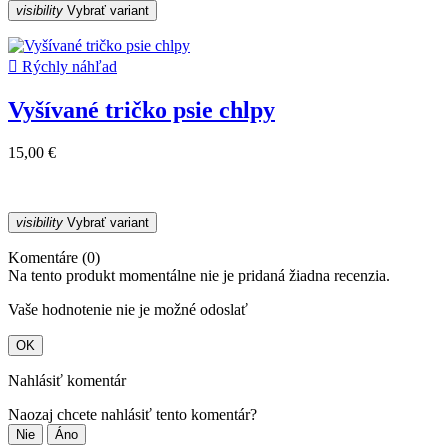
visibility
Vybrať variant

Rýchly náhľad
Vyšívané tričko psie chlpy
15,00 €
visibility
Vybrať variant
Komentáre (0)
Na tento produkt momentálne nie je pridaná žiadna recenzia.
Vaše hodnotenie nie je možné odoslať
OK
Nahlásiť komentár
Naozaj chcete nahlásiť tento komentár?
Nie
Áno