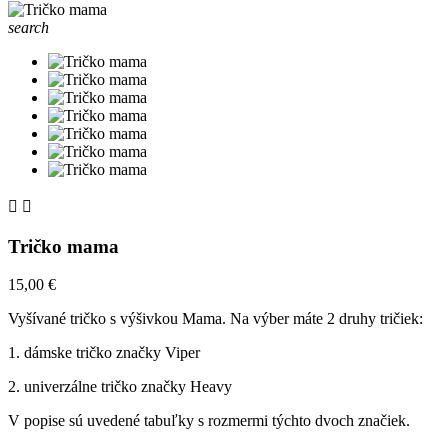
search


Tričko mama
15,00 €
Vyšívané tričko s výšivkou Mama. Na výber máte 2 druhy tričiek:
1. dámske tričko značky Viper
2. univerzálne tričko značky Heavy
V popise sú uvedené tabuľky s rozmermi týchto dvoch značiek.