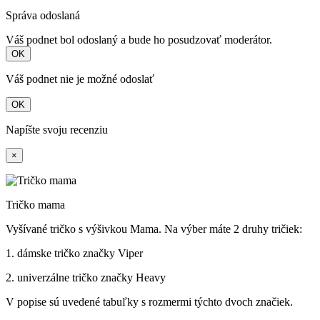
Správa odoslaná
Váš podnet bol odoslaný a bude ho posudzovať moderátor.
OK
Váš podnet nie je možné odoslať
OK
Napíšte svoju recenziu
×
Tričko mama
Vyšívané tričko s výšivkou Mama. Na výber máte 2 druhy tričiek:
1. dámske tričko značky Viper
2. univerzálne tričko značky Heavy
V popise sú uvedené tabuľky s rozmermi týchto dvoch značiek.