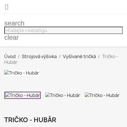

search
clear
Úvod
Strojová výšivka
Vyšívané tričká
Tričko -
Hubár
TRIČKO - HUBÁR