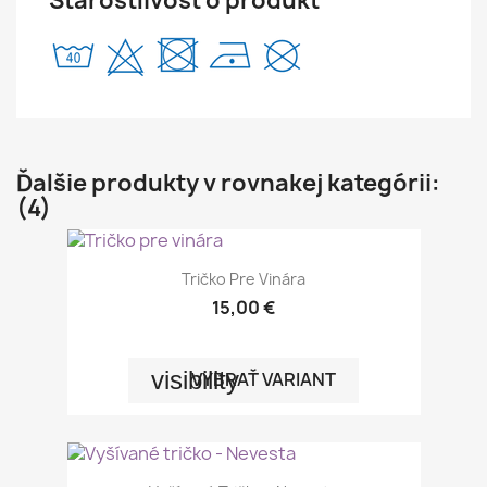
Starostlivosť o produkt
Ďalšie produkty v rovnakej kategórii:
(4)
Tričko Pre Vinára
15,00 €
visibility
VYBRAŤ VARIANT