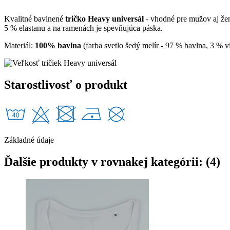
Kvalitné bavlnené
tričko Heavy universál
- vhodné pre mužov aj že
5 % elastanu a na ramenách je spevňujúca páska.
Materiál:
100% bavlna
(farba svetlo šedý melír - 97 % bavlna, 3 % vis
Starostlivosť o produkt
Základné údaje
Ďalšie produkty v rovnakej kategórii: (4)