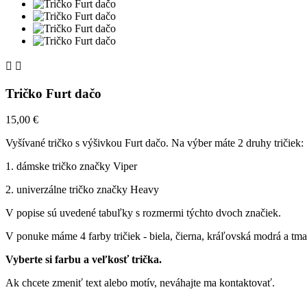


Tričko Furt dačo
15,00 €
Vyšívané tričko s výšivkou Furt dačo. Na výber máte 2 druhy tričiek:
1. dámske tričko značky Viper
2. univerzálne tričko značky Heavy
V popise sú uvedené tabuľky s rozmermi týchto dvoch značiek.
V ponuke máme 4 farby tričiek - biela, čierna, kráľovská modrá a tmav
Vyberte si farbu a veľkosť trička.
Ak chcete zmeniť text alebo motív, neváhajte ma kontaktovať.