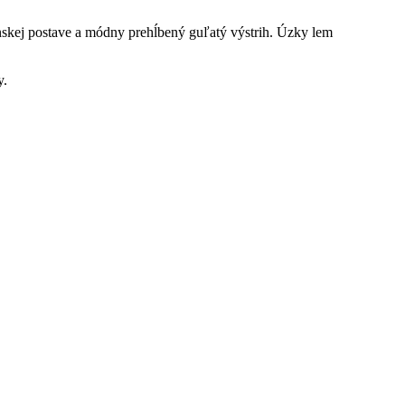
ženskej postave a módny prehĺbený guľatý výstrih. Úzky lem
y.