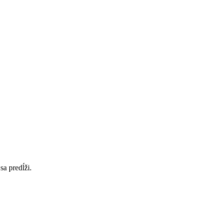
sa predĺži.