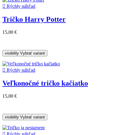

Rýchly náhľad
Tričko Harry Potter
15,00 €
visibility
Vybrať variant

Rýchly náhľad
Veľkonočné tričko kačiatko
15,00 €
visibility
Vybrať variant

Rýchly náhľad