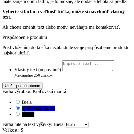
máte záujem o inú farbu, je to možné, ale dodacia lehota sa predĺži.
Vyberte si farbu a veľkosť trička, môžte si navrhnúť vlastný
text.
Ak chcete zmeniť text alebo motív, neváhajte ma kontaktovať.
Prispôsobenie produktu
Pred vložením do košíka nezabudnite svoje prispôsobenie produktu
najskôr uložiť.
Vlastný text (nepovinné)
Maximálne 250 znakov
Uložiť prispôsobenie
Farba výrobku: Kráľovská modrá
Biela
Kráľovská modrá
Čierna
Farba nite na text výšivky: Biela
Veľkosť: S