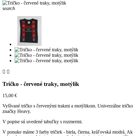
search


Tričko - červené traky, motýlik
15,00 €
Vyšívané tričko s červenými trakmi a motýlikom. Univerzálne tričko
značky Heavy.
V popise sú uvedené tabuľky s rozmermi.
V ponuke máme 3 farby tričiek - biela, čierna, kráľovská modrá. Ak