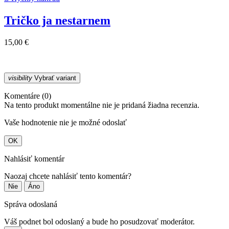
Tričko ja nestarnem
15,00 €
visibility
Vybrať variant
Komentáre (0)
Na tento produkt momentálne nie je pridaná žiadna recenzia.
Vaše hodnotenie nie je možné odoslať
OK
Nahlásiť komentár
Naozaj chcete nahlásiť tento komentár?
Nie
Áno
Správa odoslaná
Váš podnet bol odoslaný a bude ho posudzovať moderátor.