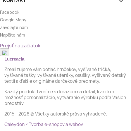

KONTAKT
Facebook
Google Mapy
Zavolajte nám
Napíšte nám
Prejsť na začiatok
Lucreacia
Zrealizujeme vám potlač hrnčekov, vyšívané tričká,
vyšívané tašky, vyšívané uteráky, osušky, vyšívaný detský
textil a ďalšie originálne darčekové predmety.
Každý produkt tvoríme s dôrazom na detail, kvalitu a
možnosť personalizácie, vytváranie výrobku podľa Vašich
predstáv.
2015 − 2026 © Všetky autorské práva vyhradené.
Caleydon × Tvorba e-shopov a webov