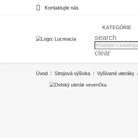

Kontaktujte nás
KATEGÓRIE
search
clear
Úvod
Strojová výšivka
Vyšívané uteráky