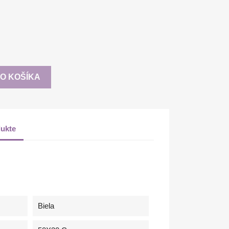
DO KOŠÍKA
ukte
Biela