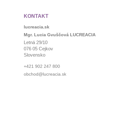
KONTAKT
lucreacia.sk
Mgr. Lucia Gvuščová LUCREACIA
Letná 29/10
076 05 Cejkov
Slovensko
+421 902 247 800
obchod@lucreacia.sk