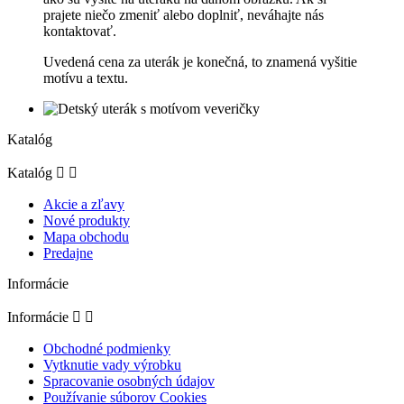
prajete niečo zmeniť alebo doplniť, neváhajte nás
kontaktovať.
Uvedená cena za uterák je konečná, to znamená vyšitie
motívu a textu.
Katalóg
Katalóg


Akcie a zľavy
Nové produkty
Mapa obchodu
Predajne
Informácie
Informácie


Obchodné podmienky
Vytknutie vady výrobku
Spracovanie osobných údajov
Používanie súborov Cookies