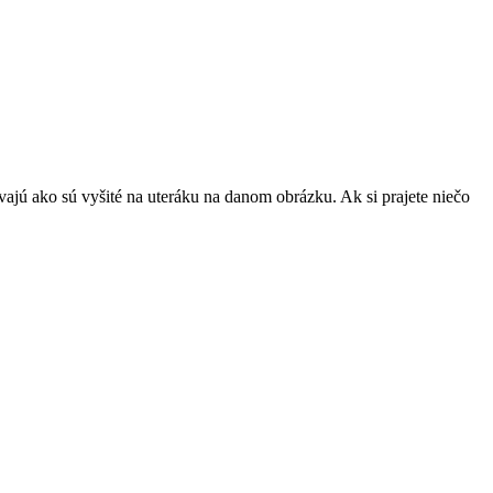
vajú ako sú vyšité na uteráku na danom obrázku. Ak si prajete niečo