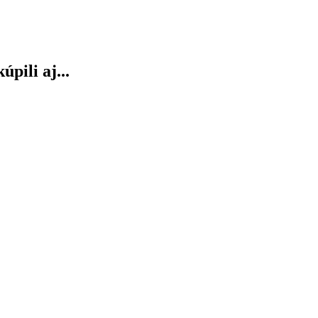
úpili aj...