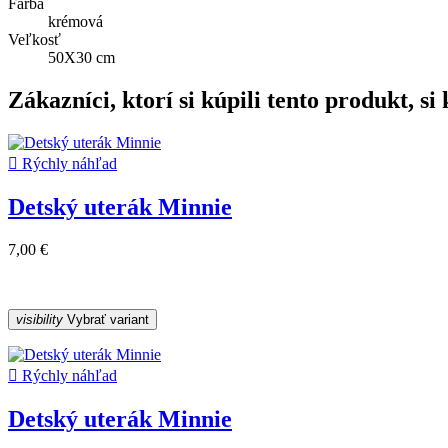
Farba
krémová
Veľkosť
50X30 cm
Zákazníci, ktorí si kúpili tento produkt, si k

Rýchly náhľad
Detský uterák Minnie
7,00 €
visibility
Vybrať variant

Rýchly náhľad
Detský uterák Minnie