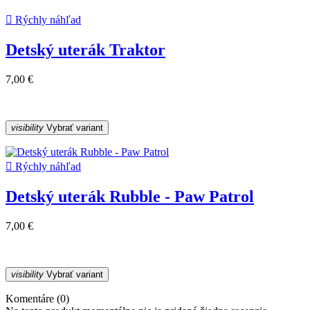

Rýchly náhľad
Detský uterák Traktor
7,00 €
visibility
Vybrať variant

Rýchly náhľad
Detský uterák Rubble - Paw Patrol
7,00 €
visibility
Vybrať variant
Komentáre (0)