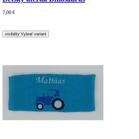
7,00 €
visibility
Vybrať variant