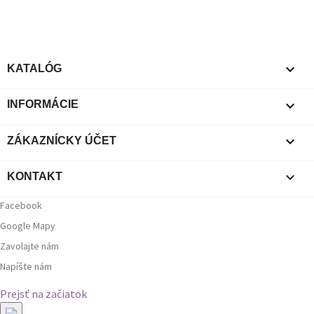

KATALÓG

INFORMÁCIE

ZÁKAZNÍCKY ÚČET

KONTAKT
Facebook
Google Mapy
Zavolajte nám
Napíšte nám
Prejsť na začiatok