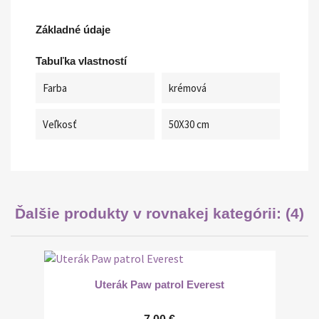
Základné údaje
Tabuľka vlastností
Farba
krémová
Veľkosť
50X30 cm
Ďalšie produkty v rovnakej kategórii: (4)
Uterák Paw patrol Everest