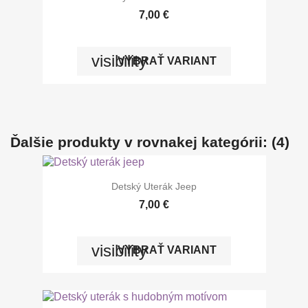
7,00 €
visibility
VYBRAŤ VARIANT
Ďalšie produkty v rovnakej kategórii: (4)
Detský Uterák Jeep
7,00 €
visibility
VYBRAŤ VARIANT