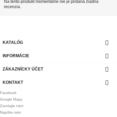
Na tento produkt momentálne nie je pridaná žiadna
recenzia.

KATALÓG

INFORMÁCIE

ZÁKAZNÍCKY ÚČET

KONTAKT
Facebook
Google Mapy
Zavolajte nám
Napíšte nám