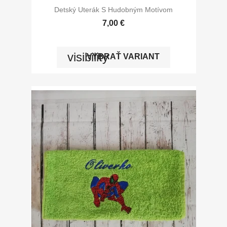
Detský Uterák S Hudobným Motívom
7,00 €
visibility
VYBRAŤ VARIANT