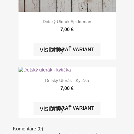
Detský Uterák Spiderman
7,00 €
visibility
VYBRAŤ VARIANT
Detský Uterák - Kytička
7,00 €
visibility
VYBRAŤ VARIANT
Komentáre (0)