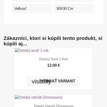
Veľkosť
50X30 Cm
Zákazníci, ktorí si kúpili tento produkt, si
kúpili aj...
Detský Textil 1 Rok
12,00 €
visibility
VYBRAŤ VARIANT
Detský Uterák Dinosaurus