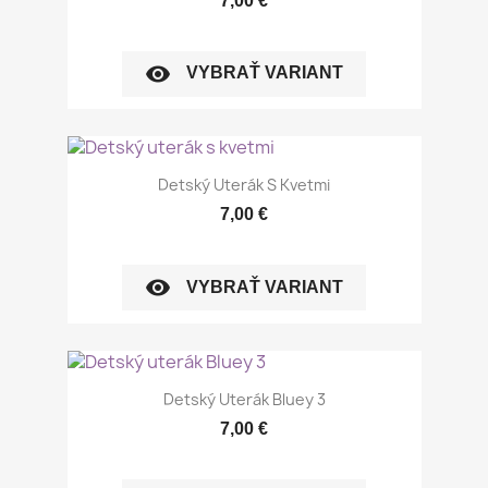
7,00 €
visibility
VYBRAŤ VARIANT
Detský Uterák S Kvetmi
7,00 €
visibility
VYBRAŤ VARIANT
Detský Uterák Bluey 3
7,00 €