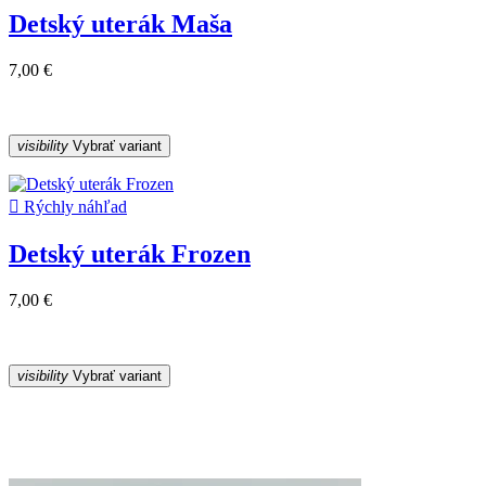
Detský uterák Maša
7,00 €
visibility
Vybrať variant

Rýchly náhľad
Detský uterák Frozen
7,00 €
visibility
Vybrať variant