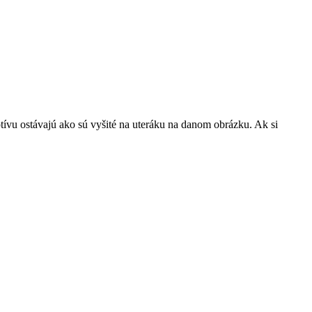
tívu ostávajú ako sú vyšité na uteráku na danom obrázku. Ak si