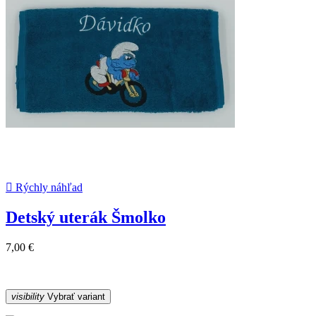

Rýchly náhľad
Detský uterák Šmolko
7,00 €
visibility
Vybrať variant