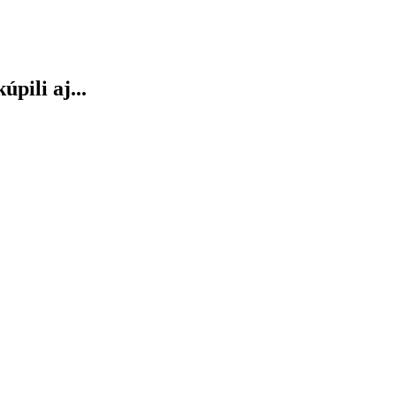
úpili aj...