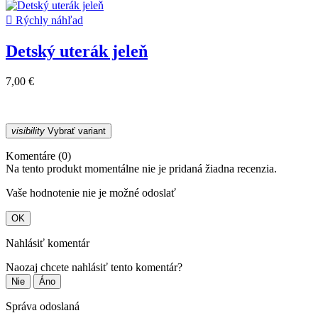

Rýchly náhľad
Detský uterák jeleň
7,00 €
visibility
Vybrať variant
Komentáre (0)
Na tento produkt momentálne nie je pridaná žiadna recenzia.
Vaše hodnotenie nie je možné odoslať
OK
Nahlásiť komentár
Naozaj chcete nahlásiť tento komentár?
Nie
Áno
Správa odoslaná