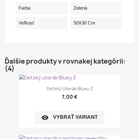
Farba
Zelená
Veľkosť
50X30 Cm
Ďalšie produkty v rovnakej kategórii:
(4)
Detský Uterák Bluey 3
7,00 €
visibility
VYBRAŤ VARIANT