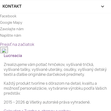
KONTAKT

Facebook
Google Mapy
Zavolajte nám
Napíšte nám
Prejsť na začiatok
Lucreacia
Zrealizujeme vám potlač hrnčekov, vyšívané tričká,
vyšívané tašky, vyšívané uteráky, osušky, vyšívaný detský
textil a ďalšie originálne darčekové predmety.
Každý produkt tvoríme s dôrazom na detail, kvalitu a
možnosť personalizácie, vytváranie výrobku podľa Vašich
predstáv.
2015 − 2026 © Všetky autorské práva vyhradené.