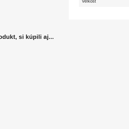
Veľkosť
dukt, si kúpili aj...