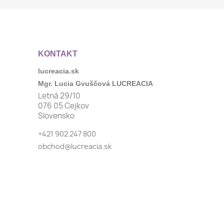
KONTAKT
lucreacia.sk
Mgr. Lucia Gvuščová LUCREACIA
Letná 29/10
076 05 Cejkov
Slovensko
+421 902 247 800
obchod@lucreacia.sk