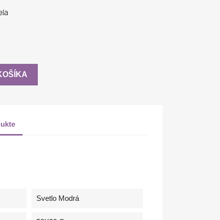
ela
KOŠÍKA
ukte
Svetlo Modrá