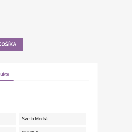
KOŠÍKA
ukte
Svetlo Modrá