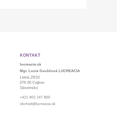
KONTAKT
lucreacia.sk
Mgr. Lucia Gvuščová LUCREACIA
Letná 29/10
076 05 Cejkov
Slovensko
+421 902 247 800
obchod@lucreacia.sk