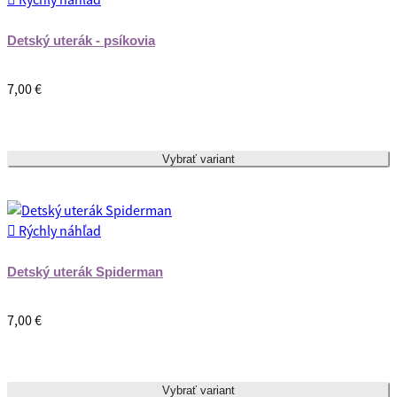
Detský uterák - psíkovia
7,00 €
Vybrať variant

Rýchly náhľad
Detský uterák Spiderman
7,00 €
Vybrať variant