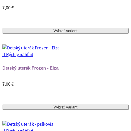
7,00 €
Vybrať variant

Rýchly náhľad
Detský uterák Frozen - Elza
7,00 €
Vybrať variant

Rýchly náhľad