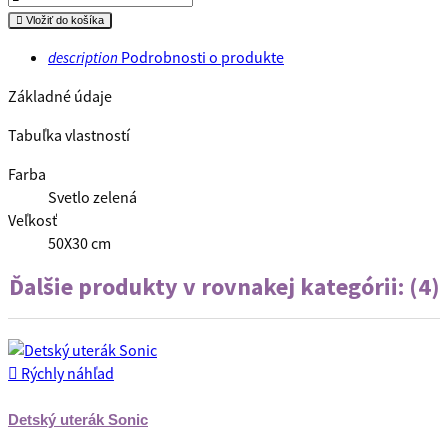

Vložiť do košíka
Podrobnosti o produkte
description
Základné údaje
Tabuľka vlastností
Farba
Svetlo zelená
Veľkosť
50X30 cm
Ďalšie produkty v rovnakej kategórii: (4)

Rýchly náhľad
Detský uterák Sonic