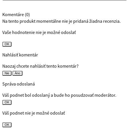
Komentáre (0)
Na tento produkt momentálne nie je pridaná žiadna recenzia.
Vaše hodnotenie nie je možné odoslať
OK
Nahlásiť komentár
Naozaj chcete nahlásiť tento komentár?
Nie
Áno
Správa odoslaná
Váš podnet bol odoslaný a bude ho posudzovať moderátor.
OK
Váš podnet nie je možné odoslať
OK