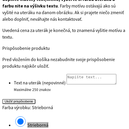
farbu nite na výšivku textu
. Farby motívu ostávajú ako sú
vyšité na uteráku na danom obrázku. Ak si prajete niečo zmeniť
alebo doplniť, neváhajte nás kontaktovať.
Uvedená cena za uterák je konečná, to znamená vyšitie motívu a
textu.
Prispôsobenie produktu
Pred vložením do košíka nezabudnite svoje prispôsobenie
produktu najskôr uložiť.
Text na uterák (nepovinné)
Maximálne 250 znakov
Uložiť prispôsobenie
Farba výrobku: Strieborná
Strieborná