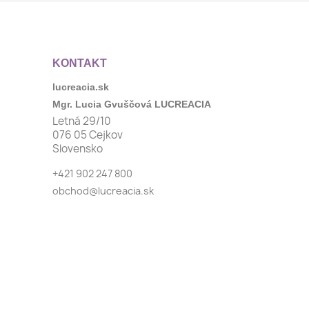
KONTAKT
lucreacia.sk
Mgr. Lucia Gvuščová LUCREACIA
Letná 29/10
076 05 Cejkov
Slovensko
+421 902 247 800
obchod@lucreacia.sk