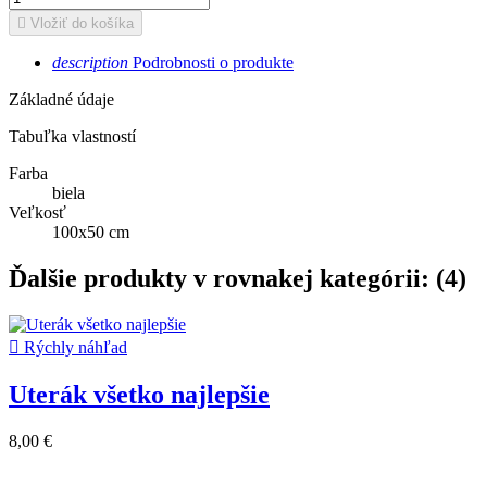

Vložiť do košíka
description
Podrobnosti o produkte
Základné údaje
Tabuľka vlastností
Farba
biela
Veľkosť
100x50 cm
Ďalšie produkty v rovnakej kategórii: (4)

Rýchly náhľad
Uterák všetko najlepšie
8,00 €