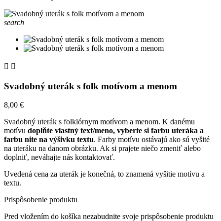
search


Svadobný uterák s folk motívom a menom
8,00 €
Svadobný uterák s folklórnym motívom a menom. K danému
motívu
doplňte vlastný text/meno, vyberte si farbu uteráka a
farbu nite na výšivku textu
. Farby motívu ostávajú ako sú vyšité
na uteráku na danom obrázku. Ak si prajete niečo zmeniť alebo
doplniť, neváhajte nás kontaktovať.
Uvedená cena za uterák je konečná, to znamená vyšitie motívu a
textu.
Prispôsobenie produktu
Pred vložením do košíka nezabudnite svoje prispôsobenie produktu