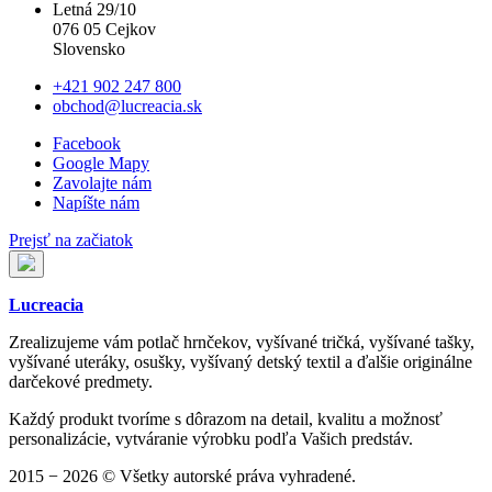
Letná 29/10
076 05 Cejkov
Slovensko
+421 902 247 800
obchod@lucreacia.sk
Facebook
Google Mapy
Zavolajte nám
Napíšte nám
Prejsť na začiatok
Lucreacia
Zrealizujeme vám potlač hrnčekov, vyšívané tričká, vyšívané tašky,
vyšívané uteráky, osušky, vyšívaný detský textil a ďalšie originálne
darčekové predmety.
Každý produkt tvoríme s dôrazom na detail, kvalitu a možnosť
personalizácie, vytváranie výrobku podľa Vašich predstáv.
2015 − 2026 © Všetky autorské práva vyhradené.