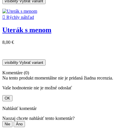
visibility
Vybrať variant

Rýchly náhľad
Uterák s menom
8,00 €
visibility
Vybrať variant
Komentáre (0)
Na tento produkt momentálne nie je pridaná žiadna recenzia.
Vaše hodnotenie nie je možné odoslať
OK
Nahlásiť komentár
Naozaj chcete nahlásiť tento komentár?
Nie
Áno