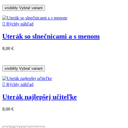
visibility
Vybrať variant

Rýchly náhľad
Uterák so slnečnicami a s menom
8,00 €
visibility
Vybrať variant

Rýchly náhľad
Uterák najlepšej učiteľke
8,00 €