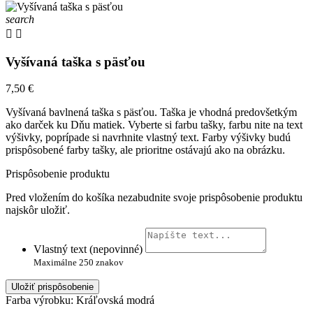
search


Vyšívaná taška s päsťou
7,50 €
Vyšívaná bavlnená taška s päsťou. Taška je vhodná predovšetkým
ako darček ku Dňu matiek. Vyberte si farbu tašky, farbu nite na text
výšivky, poprípade si navrhnite vlastný text. Farby výšivky budú
prispôsobené farby tašky, ale prioritne ostávajú ako na obrázku.
Prispôsobenie produktu
Pred vložením do košíka nezabudnite svoje prispôsobenie produktu
najskôr uložiť.
Vlastný text (nepovinné)
Maximálne 250 znakov
Uložiť prispôsobenie
Farba výrobku: Kráľovská modrá