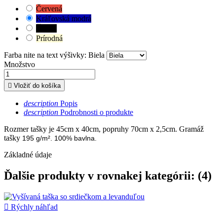
Červená
Kráľovská modrá
Čierna
Prírodná
Farba nite na text výšivky: Biela
Množstvo

Vložiť do košíka
description
Popis
description
Podrobnosti o produkte
Rozmer tašky je 45cm x 40cm, popruhy 70cm x 2,5cm. Gramáž
tašky
195 g/m². 100% bavlna.
Základné údaje
Ďalšie produkty v rovnakej kategórii: (4)

Rýchly náhľad