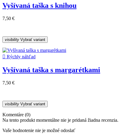
Vyšívaná taška s knihou
7,50 €
visibility
Vybrať variant

Rýchly náhľad
Vyšívaná taška s margarétkami
7,50 €
visibility
Vybrať variant
Komentáre (0)
Na tento produkt momentálne nie je pridaná žiadna recenzia.
Vaše hodnotenie nie je možné odoslať