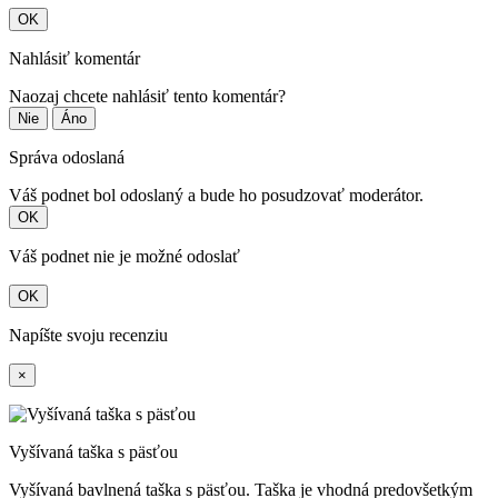
OK
Nahlásiť komentár
Naozaj chcete nahlásiť tento komentár?
Nie
Áno
Správa odoslaná
Váš podnet bol odoslaný a bude ho posudzovať moderátor.
OK
Váš podnet nie je možné odoslať
OK
Napíšte svoju recenziu
×
Vyšívaná taška s päsťou
Vyšívaná bavlnená taška s päsťou. Taška je vhodná predovšetkým