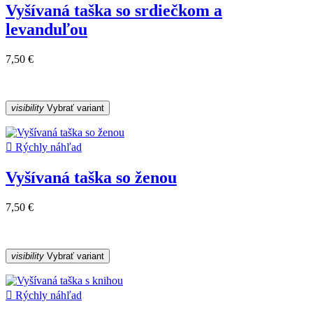
Vyšívaná taška so srdiečkom a
levanduľou
7,50 €
visibility
Vybrať variant

Rýchly náhľad
Vyšívaná taška so ženou
7,50 €
visibility
Vybrať variant

Rýchly náhľad