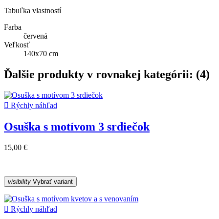
Tabuľka vlastností
Farba
červená
Veľkosť
140x70 cm
Ďalšie produkty v rovnakej kategórii: (4)

Rýchly náhľad
Osuška s motívom 3 srdiečok
15,00 €
visibility
Vybrať variant

Rýchly náhľad