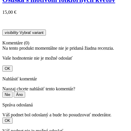
15,00 €
visibility
Vybrať variant
Komentáre (0)
Na tento produkt momentálne nie je pridaná žiadna recenzia.
Vaše hodnotenie nie je možné odoslať
OK
Nahlásiť komentár
Naozaj chcete nahlásiť tento komentár?
Nie
Áno
Správa odoslaná
Váš podnet bol odoslaný a bude ho posudzovať moderátor.
OK
Váš podnet nie je možné odoslať