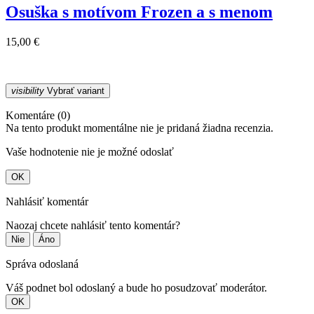
Osuška s motívom Frozen a s menom
15,00 €
visibility
Vybrať variant
Komentáre (0)
Na tento produkt momentálne nie je pridaná žiadna recenzia.
Vaše hodnotenie nie je možné odoslať
OK
Nahlásiť komentár
Naozaj chcete nahlásiť tento komentár?
Nie
Áno
Správa odoslaná
Váš podnet bol odoslaný a bude ho posudzovať moderátor.
OK