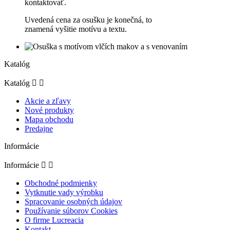
kontaktovať.
Uvedená cena za osušku je konečná, to
znamená vyšitie motívu a textu.
Katalóg
Katalóg


Akcie a zľavy
Nové produkty
Mapa obchodu
Predajne
Informácie
Informácie


Obchodné podmienky
Vytknutie vady výrobku
Spracovanie osobných údajov
Používanie súborov Cookies
O firme Lucreacia
Kontakt