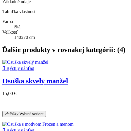
Základné údaje
Tabuľka vlastností
Farba
žltá
Veľkosť
140x70 cm
Ďalšie produkty v rovnakej kategórii: (4)

Rýchly náhľad
Osuška skvelý manžel
15,00 €
visibility
Vybrať variant

Rýchly náhľad