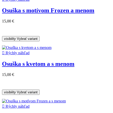
Osuška s motívom Frozen a menom
15,00 €
visibility
Vybrať variant

Rýchly náhľad
Osuška s kvetom a s menom
15,00 €
visibility
Vybrať variant

Rýchly náhľad