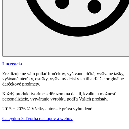
Lucreacia
Zrealizujeme vám potlač hrnčekov, vyšívané tričká, vyšívané tašky,
vyšívané uteráky, osušky, vyšívaný detský textil a ďalšie originálne
darčekové predmety.
Každý produkt tvoríme s dôrazom na detail, kvalitu a možnosť
personalizácie, vytváranie výrobku podľa Vašich predstáv.
2015 − 2026 © Všetky autorské práva vyhradené.
Caleydon × Tvorba e-shopov a webov